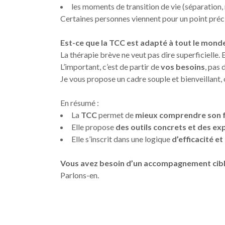
les moments de transition de vie (séparation
Certaines personnes viennent pour un point préc
Est-ce que la TCC est adapté à tout le mond
La thérapie brève ne veut pas dire superficielle. 
L’important, c’est de partir de
vos besoins
, pas 
Je vous propose un cadre souple et bienveillant, 
En résumé :
La
TCC
permet de
mieux comprendre son 
Elle propose
des outils concrets et des e
Elle s’inscrit dans une logique
d’efficacité 
Vous avez besoin d’un accompagnement ciblé
Parlons-en.