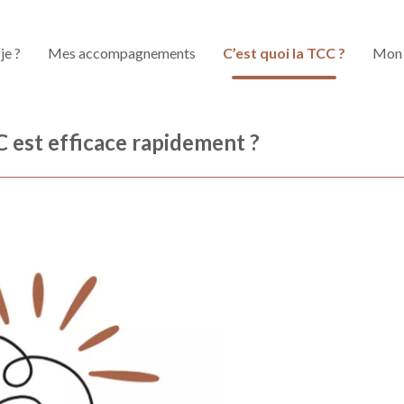
je ?
Mes accompagnements
C’est quoi la TCC ?
Mon 
C est efficace rapidement ?