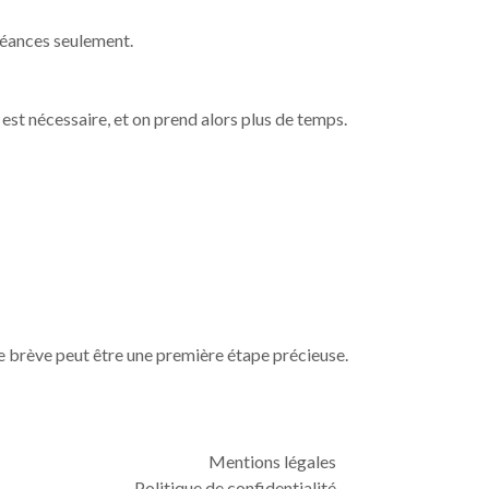
séances seulement.
d est nécessaire, et on prend alors plus de temps.
e brève peut être une première étape précieuse.
Mentions légales
Politique de confidentialité