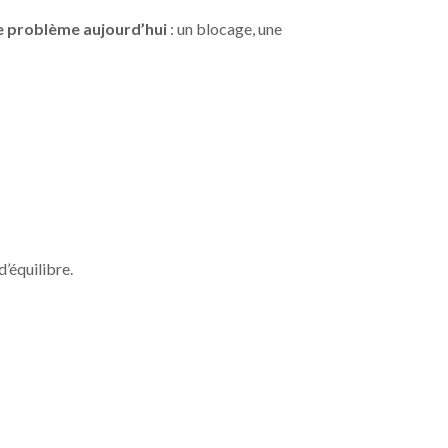
se problème aujourd’hui
: un blocage, une
’équilibre.