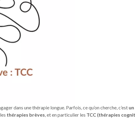
ngager dans une thérapie longue. Parfois, ce qu’on cherche, c’est
un
 les
thérapies brèves
, et en particulier les
TCC (thérapies cogni