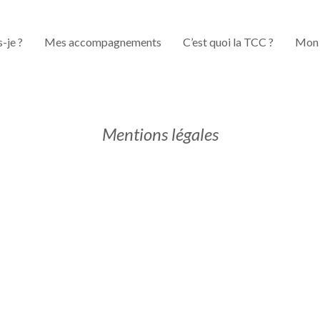
s-je ?
Mes accompagnements
C’est quoi la TCC ?
Mon 
Mentions légales