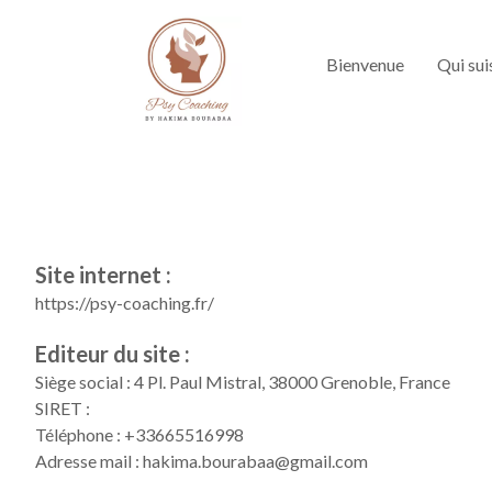
Bienvenue
Qui sui
Site internet :
https://psy-coaching.fr/
Editeur du site :
Siège social :
4 Pl. Paul Mistral, 38000 Grenoble, France
SIRET :
Téléphone :
+33665516998
Adresse mail :
hakima.bourabaa@gmail.com