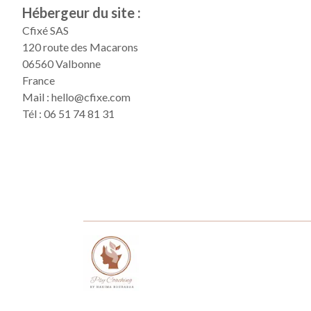
Hébergeur du site :
Cfixé SAS
120 route des Macarons
06560 Valbonne
France
Mail : hello@cfixe.com
Tél : 06 51 74 81 31