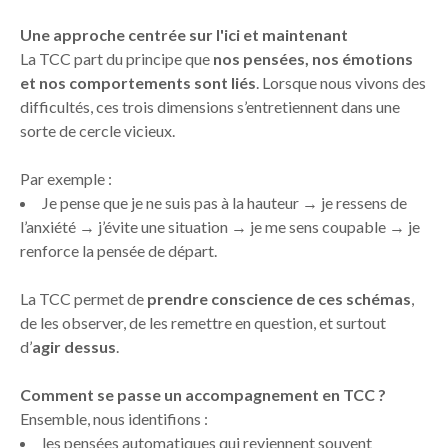
Une approche centrée sur l'ici et maintenant
La TCC part du principe que
nos pensées, nos émotions
et nos comportements sont liés
. Lorsque nous vivons des
difficultés, ces trois dimensions s’entretiennent dans une
sorte de cercle vicieux.
Par exemple :
Je pense que je ne suis pas à la hauteur → je ressens de
l’anxiété → j’évite une situation → je me sens coupable → je
renforce la pensée de départ.
La TCC permet de
prendre conscience de ces schémas
,
de les observer, de les remettre en question, et surtout
d’
agir dessus
.
Comment se passe un accompagnement en TCC ?
Ensemble, nous identifions :
les pensées automatiques qui reviennent souvent