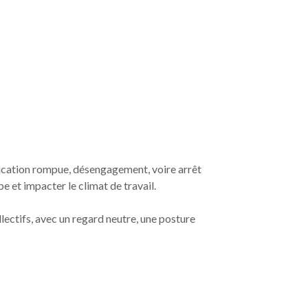
munication rompue, désengagement, voire arrêt
e et impacter le climat de travail.
llectifs, avec un regard neutre, une posture