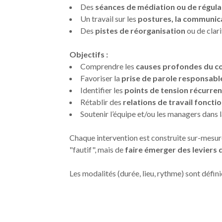
Des
séances de médiation ou de régula
Un travail sur les
postures, la communica
Des
pistes de réorganisation
ou de clari
Objectifs :
Comprendre les
causes profondes du co
Favoriser la
prise de parole responsabl
Identifier les
points de tension récurren
Rétablir des
relations de travail foncti
Soutenir l’équipe et/ou les managers dans 
Chaque intervention est construite sur-mesur
"fautif", mais de
faire émerger des leviers 
Les modalités (durée, lieu, rythme) sont défin