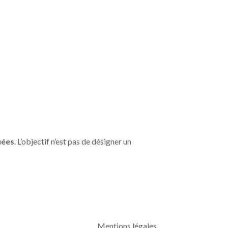
uées
. L’objectif n’est pas de désigner un
Mentions légales