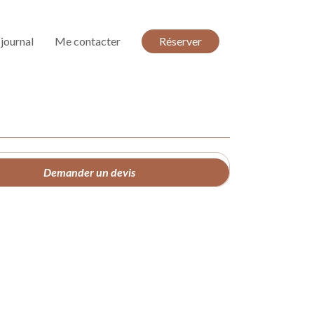
journal
Me contacter
Réserver
Demander un devis