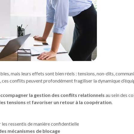
isibles, mais leurs effets sont bien réels : tensions, non-dits, com
, ces conflits peuvent profondément fragiliser la dynamique d’équip
ccompagner la gestion des conflits relationnels
au sein des co
les tensions
et
favoriser un retour à la coopération
.
r les ressentis de manière confidentielle
des mécanismes de blocage