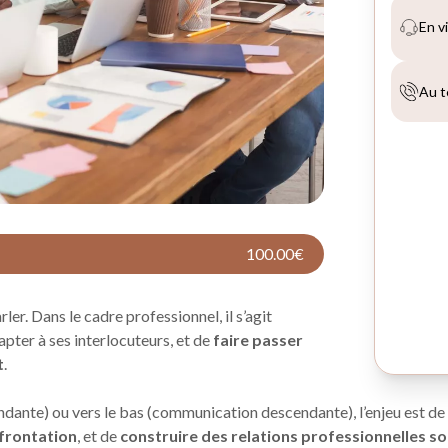
100.00€
er. Dans le cadre professionnel, il s’agit
dapter à ses interlocuteurs, et de
faire passer
t
.
ndante) ou vers le bas (communication descendante), l’enjeu est de
nfrontation
, et de
construire des relations professionnelles so