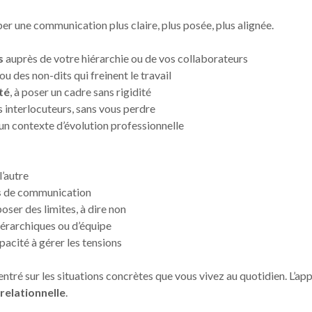
 une communication plus claire, plus posée, plus alignée.
s
auprès de votre hiérarchie ou de vos collaborateurs
 des non-dits qui freinent le travail
té
, à poser un cadre sans rigidité
 interlocuteurs, sans vous perdre
un contexte d’évolution professionnelle
l’autre
s
de communication
 poser des limites, à dire non
iérarchiques ou d’équipe
pacité à gérer les tensions
ré sur les situations concrètes que vous vivez au quotidien. L’ap
 relationnelle
.