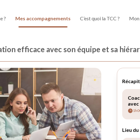
je ?
Mes accompagnements
C’est quoi la TCC ?
Mon 
on efficace avec son équipe et sa hiérar