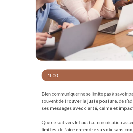
1h00
Bien communiquer ne se limite pas à savoir parl
souvent de
trouver la juste posture
, de s’a
ses messages avec clarté, calme et impac
Que ce soit vers le haut (communication asce
limites
, de
faire entendre sa voix sans co