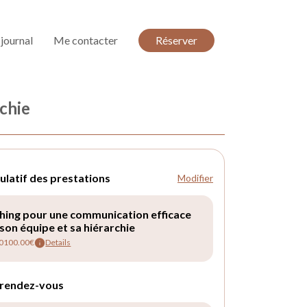
journal
Me contacter
Réserver
chie