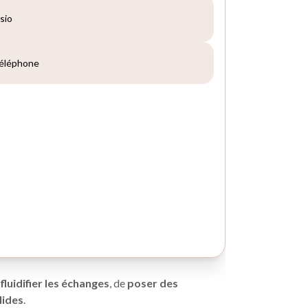
fluidifier les échanges
, de
poser des
lides
.