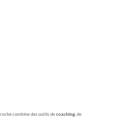
proche combine des outils de
coaching
, de