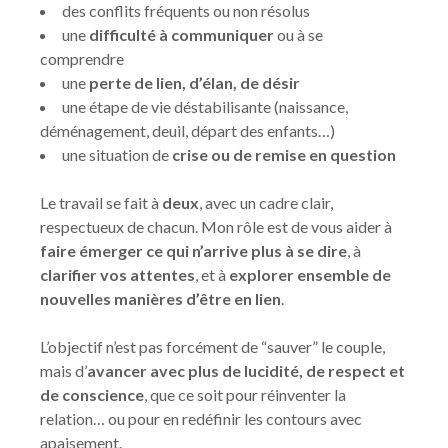
des conflits fréquents ou non résolus
une
difficulté à communiquer
ou à se
comprendre
une
perte de lien, d’élan, de désir
une étape de vie déstabilisante (naissance,
déménagement, deuil, départ des enfants…)
une situation de
crise ou de remise en question
Le travail se fait à
deux
, avec un cadre clair,
respectueux de chacun. Mon rôle est de vous aider à
faire émerger ce qui n’arrive plus à se dire
, à
clarifier vos attentes
, et à
explorer ensemble de
nouvelles manières d’être en lien
.
L’objectif n’est pas forcément de “sauver” le couple,
mais d’
avancer avec plus de lucidité, de respect et
de conscience
, que ce soit pour réinventer la
relation… ou pour en redéfinir les contours avec
apaisement.